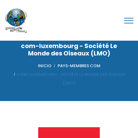
com-luxembourg - Société Le
Monde des Oiseaux (LMO)
INICIO
PAYS-MEMBRES COM
COM-LUXEMBOURG - SOCIÉTÉ LE MONDE DES OISEAUX
(LMO)