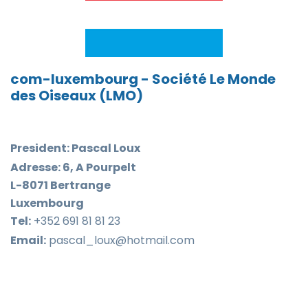
com-luxembourg - Société Le Monde
des Oiseaux (LMO)
President: Pascal Loux
Adresse: 6, A Pourpelt
L-8071 Bertrange
Luxembourg
Tel:
+352 691 81 81 23
Email:
pascal_loux@hotmail.com